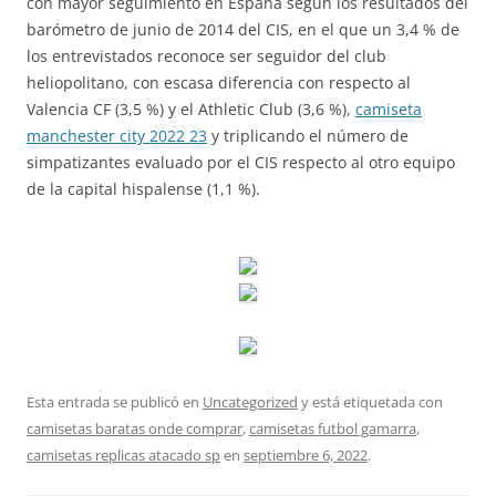
con mayor seguimiento en España según los resultados del
barómetro de junio de 2014 del CIS, en el que un 3,4 % de
los entrevistados reconoce ser seguidor del club
heliopolitano, con escasa diferencia con respecto al
Valencia CF (3,5 %) y el Athletic Club (3,6 %),
camiseta
manchester city 2022 23
y triplicando el número de
simpatizantes evaluado por el CIS respecto al otro equipo
de la capital hispalense (1,1 %).
Esta entrada se publicó en
Uncategorized
y está etiquetada con
camisetas baratas onde comprar
,
camisetas futbol gamarra
,
camisetas replicas atacado sp
en
septiembre 6, 2022
.