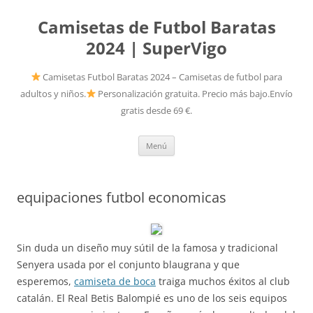
Camisetas de Futbol Baratas
2024 | SuperVigo
Camisetas Futbol Baratas 2024 – Camisetas de futbol para
adultos y niños.
Personalización gratuita. Precio más bajo.Envío
gratis desde 69 €.
Saltar
Menú
al
contenido
equipaciones futbol economicas
Sin duda un diseño muy sútil de la famosa y tradicional
Senyera usada por el conjunto blaugrana y que
esperemos,
camiseta de boca
traiga muchos éxitos al club
catalán. El Real Betis Balompié es uno de los seis equipos