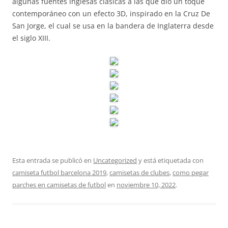
algunas fuentes inglesas clásicas a las que dio un toque
contemporáneo con un efecto 3D, inspirado en la Cruz De
San Jorge, el cual se usa en la bandera de Inglaterra desde
el siglo XIII.
Esta entrada se publicó en
Uncategorized
y está etiquetada con
camiseta futbol barcelona 2019
,
camisetas de clubes
,
como pegar
parches en camisetas de futbol
en
noviembre 10, 2022
.