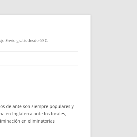
jo.Envío gratis desde 69 €.
ulos de ante son siempre populares y
a en Inglaterra ante los locales,
iminación en eliminatorias