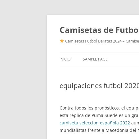
Camisetas de Futbo
Camisetas Futbol Baratas 2024 – Camiset
INICIO
SAMPLE PAGE
equipaciones futbol 202
Contra todos los pronósticos, el equi
esta réplica de Puma Suede es un gran 
camiseta seleccion española 2022
aunq
mundialistas frente a Macedonia del 