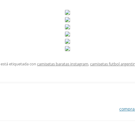
 está etiquetada con
camisetas baratas instagram
,
camisetas futbol argenti
comprar