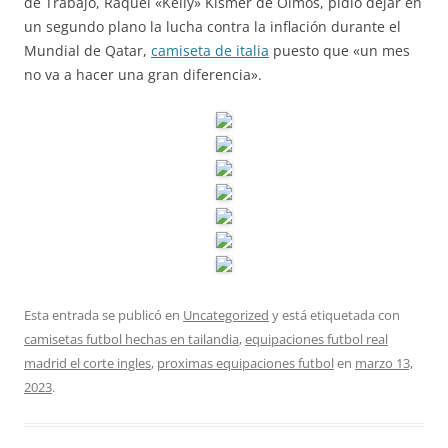
de Trabajo, Raquel «Kelly» Kismer de Olmos, pidió dejar en
un segundo plano la lucha contra la inflación durante el
Mundial de Qatar,
camiseta de italia
puesto que «un mes
no va a hacer una gran diferencia».
Esta entrada se publicó en
Uncategorized
y está etiquetada con
camisetas futbol hechas en tailandia
,
equipaciones futbol real
madrid el corte ingles
,
proximas equipaciones futbol
en
marzo 13,
2023
.