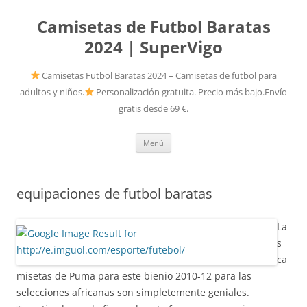
Camisetas de Futbol Baratas
2024 | SuperVigo
Camisetas Futbol Baratas 2024 – Camisetas de futbol para
adultos y niños.
Personalización gratuita. Precio más bajo.Envío
gratis desde 69 €.
Saltar
Menú
al
contenido
equipaciones de futbol baratas
La
s
ca
misetas de Puma para este bienio 2010-12 para las
selecciones africanas son simpletemente geniales.