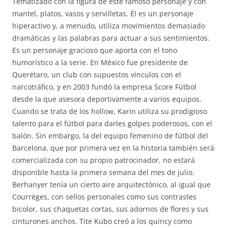
Tematizado con la figura de este famoso personaje y con
mantel, platos, vasos y servilletas. Él es un personaje
hiperactivo y, a menudo, utiliza movimientos demasiado
dramáticas y las palabras para actuar a sus sentimientos.
Es un personaje gracioso que aporta con el tono
humorístico a la serie. En México fue presidente de
Querétaro, un club con supuestos vínculos con el
narcotráfico, y en 2003 fundó la empresa Score Fútbol
desde la que asesora deportivamente a varios equipos.
Cuando se trata de los hollow, Karin utiliza su prodigioso
talento para el fútbol para darles golpes poderosos, con el
balón. Sin embargo, la del equipo femenino de fútbol del
Barcelona, que por primera vez en la historia también será
comercializada con su propio patrocinador, no estará
disponible hasta la primera semana del mes de julio.
Berhanyer tenía un cierto aire arquitectónico, al igual que
Courrèges, con sellos personales como sus contrastes
bicolor, sus chaquetas cortas, sus adornos de flores y sus
cinturones anchos. Tite Kubo creó a los quincy como