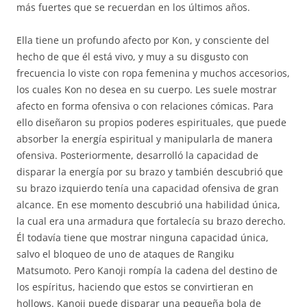
más fuertes que se recuerdan en los últimos años.
Ella tiene un profundo afecto por Kon, y consciente del
hecho de que él está vivo, y muy a su disgusto con
frecuencia lo viste con ropa femenina y muchos accesorios,
los cuales Kon no desea en su cuerpo. Les suele mostrar
afecto en forma ofensiva o con relaciones cómicas. Para
ello diseñaron su propios poderes espirituales, que puede
absorber la energía espiritual y manipularla de manera
ofensiva. Posteriormente, desarrolló la capacidad de
disparar la energía por su brazo y también descubrió que
su brazo izquierdo tenía una capacidad ofensiva de gran
alcance. En ese momento descubrió una habilidad única,
la cual era una armadura que fortalecía su brazo derecho.
Él todavía tiene que mostrar ninguna capacidad única,
salvo el bloqueo de uno de ataques de Rangiku
Matsumoto. Pero Kanoji rompía la cadena del destino de
los espíritus, haciendo que estos se convirtieran en
hollows. Kanoji puede disparar una pequeña bola de