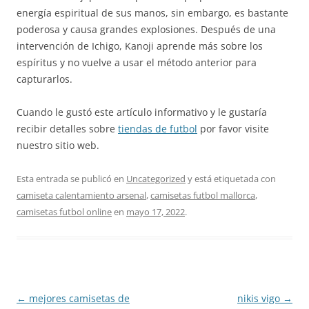
energía espiritual de sus manos, sin embargo, es bastante
poderosa y causa grandes explosiones. Después de una
intervención de Ichigo, Kanoji aprende más sobre los
espíritus y no vuelve a usar el método anterior para
capturarlos.
Cuando le gustó este artículo informativo y le gustaría
recibir detalles sobre
tiendas de futbol
por favor visite
nuestro sitio web.
Esta entrada se publicó en
Uncategorized
y está etiquetada con
camiseta calentamiento arsenal
,
camisetas futbol mallorca
,
camisetas futbol online
en
mayo 17, 2022
.
Navegación
←
mejores camisetas de
nikis vigo
→