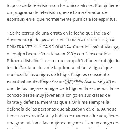
lo poco de la televisión son los únicos alivios. Konoji tiene
un programa de televisión que se llama Cazador de
espíritus, en el que normalmente purifica a los espíritus.
↑ Se ha corregido una errata en la fecha que indica el
documento (6 de agosto). ↑ «COLOMBIA EN CHILE 62, LA
PRIMERA VEZ NUNCA SE OLVIDA». Cuando llegó al Málaga,
el equipo boquerón estaba en 2ªB y con él ascendió a
Primera división. Un error que empañó el buen trabajo de
los de Garitano durante la primera mitad. Al igual que
muchos de los amigos de Ichigo, Keigo es consciente
espiritualmente. Keigo Asano (浅野啓吾, Asano Keigo?) es
uno de los mejores amigos de Ichigo en la escuela. Ella los
conoció desde muy jóvenes, a Ichigo en sus clases de
karate y defensa, mientras que a Orihime siempre la
defendía de las personas que abusaban de ella. Aunque
tiene un rostro infantil y habla de manera educada, tiene
una gran afición a las mujeres mayores. Es muy amigo de