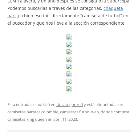
CLM Talavera, y un año después se consiguió la Supercopa.
Podemos buscarlas a través de las categorías,
chaqueta
barça
o bien escribir directamente “camiseta de fútbol” en
el buscador y que nos lleve a la sección correspondiente.
Esta entrada se publicó en
Uncategorized
y está etiquetada con
camisetas baratas colombia
,
camisetas futbol web
,
donde comprar
camisetas king queen
en
abril 11, 2023
.