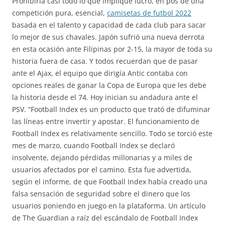
Prohibiría casi todo lo que implique lucro, en pos de una
competición pura, esencial,
camisetas de futbol 2022
basada en el talento y capacidad de cada club para sacar
lo mejor de sus chavales. Japón sufrió una nueva derrota
en esta ocasión ante Filipinas por 2-15, la mayor de toda su
historia fuera de casa. Y todos recuerdan que de pasar
ante el Ajax, el equipo que dirigía Antic contaba con
opciones reales de ganar la Copa de Europa que les debe
la historia desde el 74. Hoy inician su andadura ante el
PSV. “Football Index es un producto que trató de difuminar
las líneas entre invertir y apostar. El funcionamiento de
Football Index es relativamente sencillo. Todo se torció este
mes de marzo, cuando Football Index se declaró
insolvente, dejando pérdidas millonarias y a miles de
usuarios afectados por el camino. Esta fue advertida,
según el informe, de que Football Index había creado una
falsa sensación de seguridad sobre el dinero que los
usuarios poniendo en juego en la plataforma. Un artículo
de The Guardian a raíz del escándalo de Football Index