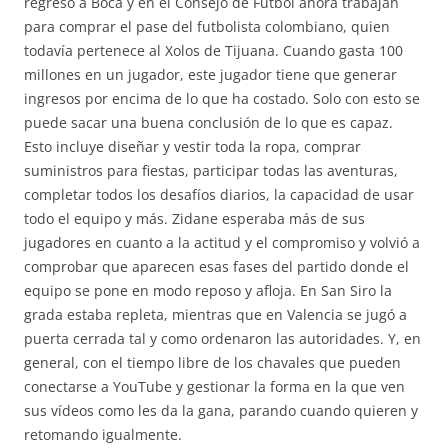
regreso a Boca y en el Consejo de Fútbol ahora trabajan
para comprar el pase del futbolista colombiano, quien
todavía pertenece al Xolos de Tijuana. Cuando gasta 100
millones en un jugador, este jugador tiene que generar
ingresos por encima de lo que ha costado. Solo con esto se
puede sacar una buena conclusión de lo que es capaz.
Esto incluye diseñar y vestir toda la ropa, comprar
suministros para fiestas, participar todas las aventuras,
completar todos los desafíos diarios, la capacidad de usar
todo el equipo y más. Zidane esperaba más de sus
jugadores en cuanto a la actitud y el compromiso y volvió a
comprobar que aparecen esas fases del partido donde el
equipo se pone en modo reposo y afloja. En San Siro la
grada estaba repleta, mientras que en Valencia se jugó a
puerta cerrada tal y como ordenaron las autoridades. Y, en
general, con el tiempo libre de los chavales que pueden
conectarse a YouTube y gestionar la forma en la que ven
sus vídeos como les da la gana, parando cuando quieren y
retomando igualmente.