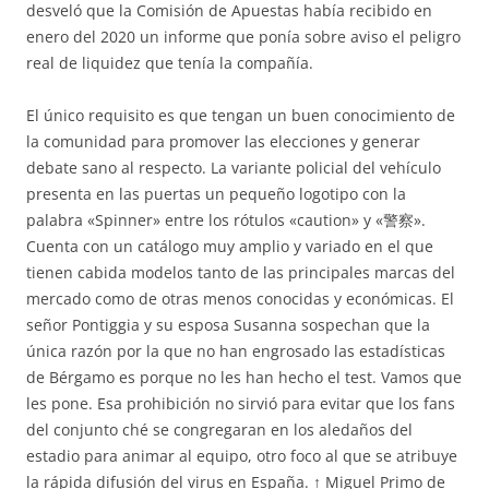
desveló que la Comisión de Apuestas había recibido en
enero del 2020 un informe que ponía sobre aviso el peligro
real de liquidez que tenía la compañía.
El único requisito es que tengan un buen conocimiento de
la comunidad para promover las elecciones y generar
debate sano al respecto. La variante policial del vehículo
presenta en las puertas un pequeño logotipo con la
palabra «Spinner» entre los rótulos «caution» y «警察».
Cuenta con un catálogo muy amplio y variado en el que
tienen cabida modelos tanto de las principales marcas del
mercado como de otras menos conocidas y económicas. El
señor Pontiggia y su esposa Susanna sospechan que la
única razón por la que no han engrosado las estadísticas
de Bérgamo es porque no les han hecho el test. Vamos que
les pone. Esa prohibición no sirvió para evitar que los fans
del conjunto ché se congregaran en los aledaños del
estadio para animar al equipo, otro foco al que se atribuye
la rápida difusión del virus en España. ↑ Miguel Primo de