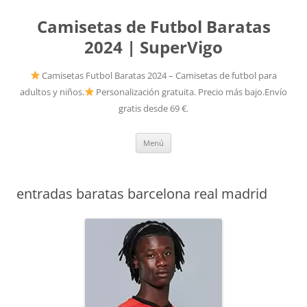
Camisetas de Futbol Baratas
2024 | SuperVigo
Camisetas Futbol Baratas 2024 – Camisetas de futbol para
adultos y niños.
Personalización gratuita. Precio más bajo.Envío
gratis desde 69 €.
Saltar
Menú
al
contenido
entradas baratas barcelona real madrid