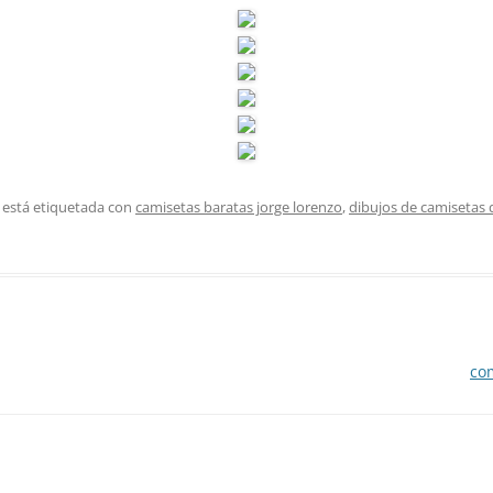
 está etiquetada con
camisetas baratas jorge lorenzo
,
dibujos de camisetas 
co