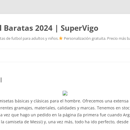
l Baratas 2024 | SuperVigo
as de futbol para adultos y niños.
Personalización gratuita. Precio más ba
Saltar
al
contenido
l
misetas básicas y clásicas para el hombre. Ofrecemos una extensa 
rentes gramajes, materiales, calidades y marcas. Tenemos en stoc
nda vez que hago un pedido en la página (la primera fue cuando Arg
 camiseta de Messi) y, una vez más, todo ha ido perfecto, desde e