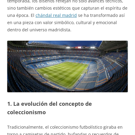
temporada, los diseños reflejan no solo avances técnicos,
sino también cambios estéticos que capturan el espíritu de
una época. El
chándal real madrid
se ha transformado así
en una pieza con valor simbólico, cultural y emocional
dentro del universo madridista.
1. La evolución del concepto de
coleccionismo
Tradicionalmente, el coleccionismo futbolístico giraba en
torno a camisetas de partido, bufandas o recuerdos de