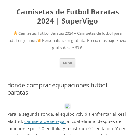
Camisetas de Futbol Baratas
2024 | SuperVigo
Camisetas Futbol Baratas 2024 – Camisetas de futbol para
adultos y niños.
Personalización gratuita. Precio más bajo.Envío
gratis desde 69 €.
Saltar
Menú
al
contenido
donde comprar equipaciones futbol
baratas
Para la segunda ronda, el equipo volvió a enfrentar al Real
Madrid,
camiseta de senegal
al cual eliminó después de
imponerse por 2:0 en Italia y resistir un 0:1 en la ida. Ya en