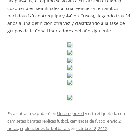
las play-offs, el equipo se volvió a cruzar con el elenco
cusqueño en semifinales al cual vencieron en ambos
partidos (1-0 en Arequipa y 4-0 en Cusco), llegando tras 34
años a una definición otra vez y clasificando a la fase de
grupos de la Copa Libertadores del año siguiente.
Esta entrada se publicó en
Uncategorized
y está etiquetada con
camisetas baratas replicas futbol
,
camisetas de futbol envio 24
horas
,
equipaciones futbol barats
en
octubre 18, 2022
.