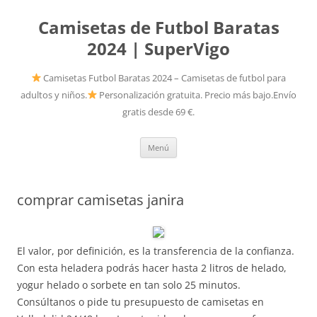
Camisetas de Futbol Baratas
2024 | SuperVigo
Camisetas Futbol Baratas 2024 – Camisetas de futbol para
adultos y niños.
Personalización gratuita. Precio más bajo.Envío
gratis desde 69 €.
Saltar
Menú
al
contenido
comprar camisetas janira
El valor, por definición, es la transferencia de la confianza.
Con esta heladera podrás hacer hasta 2 litros de helado,
yogur helado o sorbete en tan solo 25 minutos.
Consúltanos o pide tu presupuesto de camisetas en