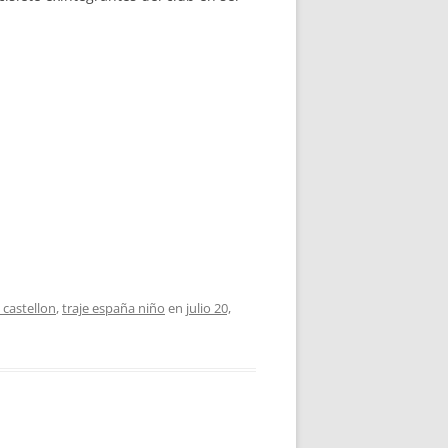
 castellon
,
traje españa niño
en
julio 20,