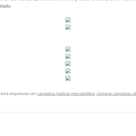
ntado.
 está etiquetada con
camisetas replicas mercadolibre
,
comprar camisetas cd