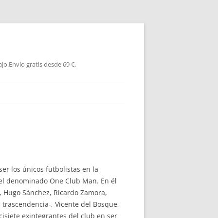
jo.Envío gratis desde 69 €.
r los únicos futbolistas en la
e del denominado One Club Man. En él
e, Hugo Sánchez, Ricardo Zamora,
trascendencia-, Vicente del Bosque,
isiete exintegrantes del club en ser