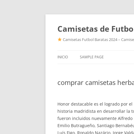
Camisetas de Futbo
Camisetas Futbol Baratas 2024 – Camiset
INICIO
SAMPLE PAGE
comprar camisetas herba
Honor destacable es el logrado por el
historia madridista en desarrollar la
fueron incluidos nuevamente Alfredo 
Emilio Butragueño, Santiago Bernabéu
Luís Figo, Ronaldo Nazário, Jorge Val