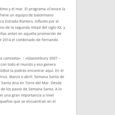
ítimo y el mar. El programa «Conoce la
. Tiene un equipo de balonmano
co Estrada Romero, influido por el
o de la segunda mitad del siglo XX, y
añas antes en aquella promoción de
 de 2014 el combinado de Fernando
a camiseta». ↑ «Glastonbury 2007 –
n con todo el mundo y eso genera
útbol la podrás encontrar aquí. En el
irus. Marzo o abril: Semana Santa de
 y Santa Ana en Torre del Mar. Desde
 de los pasos de Semana Santa. A lo
con una gran importancia a nivel
 pequeños que se encuentran en el