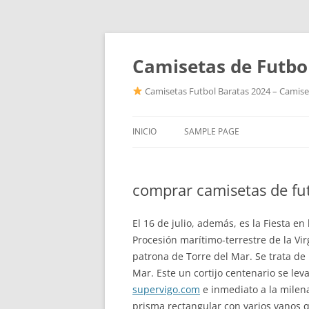
Camisetas de Futbo
Camisetas Futbol Baratas 2024 – Camiset
INICIO
SAMPLE PAGE
comprar camisetas de fu
El 16 de julio, además, es la Fiesta e
Procesión marítimo-terrestre de la Vir
patrona de Torre del Mar. Se trata de
Mar. Este un cortijo centenario se lev
supervigo.com
e inmediato a la milena
prisma rectangular con varios vanos qu