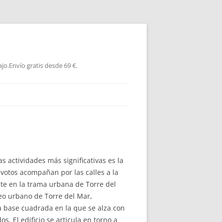
jo.Envío gratis desde 69 €.
s actividades más significativas es la
evotos acompañan por las calles a la
nte en la trama urbana de Torre del
leo urbano de Torre del Mar,
na base cuadrada en la que se alza con
. El edificio se articula en torno a