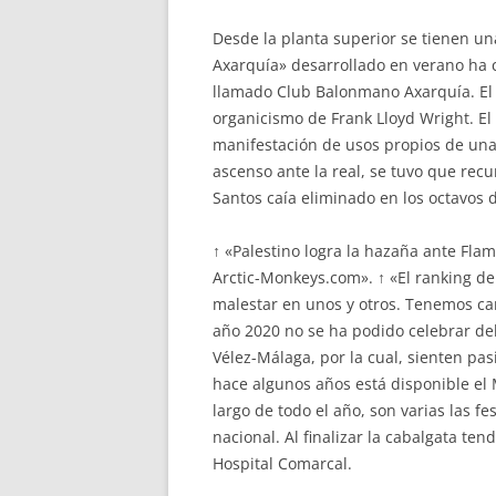
Desde la planta superior se tienen un
Axarquía» desarrollado en verano ha 
llamado Club Balonmano Axarquía. El e
organicismo de Frank Lloyd Wright. El
manifestación de usos propios de un
ascenso ante la real, se tuvo que re
Santos caía eliminado en los octavos de
↑ «Palestino logra la hazaña ante Fl
Arctic-Monkeys.com». ↑ «El ranking de
malestar en unos y otros. Tenemos cam
año 2020 no se ha podido celebrar de
Vélez-Málaga, por la cual, sienten pas
hace algunos años está disponible el
largo de todo el año, son varias las f
nacional. Al finalizar la cabalgata te
Hospital Comarcal.