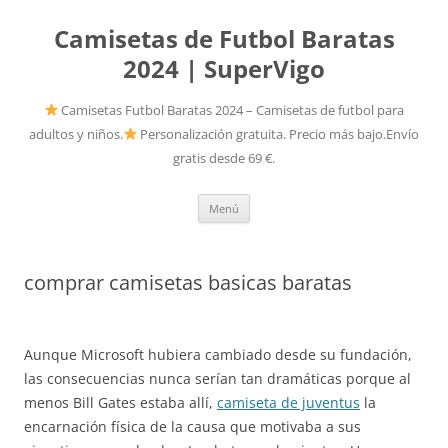
Camisetas de Futbol Baratas
2024 | SuperVigo
Camisetas Futbol Baratas 2024 – Camisetas de futbol para
adultos y niños.
Personalización gratuita. Precio más bajo.Envío
gratis desde 69 €.
Saltar
Menú
al
contenido
comprar camisetas basicas baratas
Aunque Microsoft hubiera cambiado desde su fundación,
las consecuencias nunca serían tan dramáticas porque al
menos Bill Gates estaba allí,
camiseta de juventus
la
encarnación física de la causa que motivaba a sus