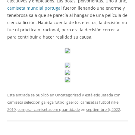
ejecutivos y empleados. Las botas, polvorientas. Uno a uno,
camiseta mundial portugal
fueron llenando una enorme y
tenebrosa sala que se parecía al hangar de una película de
ciencia ficción. Habida cuenta de los efectos, la decisión no
fue ni práctica ni racional, pero era la decisión correcta
para contribuir a hacer realidad su causa.
Esta entrada se publicó en
Uncategorized
y está etiquetada con
camiseta seleccion gallega futbol gaelico
,
camisetas futbol nike
2019
,
comprar camisetas em quantidade
en
septiembre 6, 2022
.