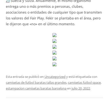
23
Suecia y Suiza. Anualmente, el mismo organismo
entrega uno o más premios a personas, clubes,
asociaciones o entidades de cualquier tipo que transmiten
los valores del Fair Play. Fekir se plantaba en el área, pero
le dijeron que «no» en el último momento.
Esta entrada se publicó en
Uncategorized
y está etiquetada con
camisetas de futbol baratas tallas grandes
,
camisetas futbol space
,
estampacion camisetas baratas barcelona
en
julio 20, 2022
.