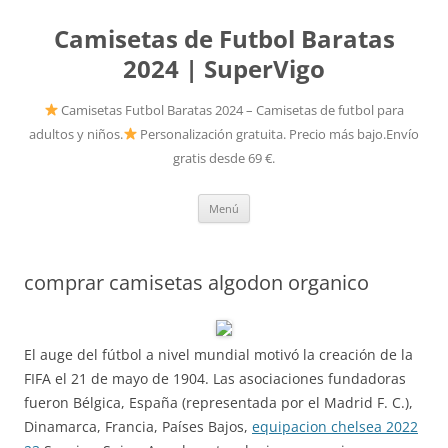
Camisetas de Futbol Baratas
2024 | SuperVigo
Camisetas Futbol Baratas 2024 – Camisetas de futbol para
adultos y niños.
Personalización gratuita. Precio más bajo.Envío
gratis desde 69 €.
Saltar
Menú
al
contenido
comprar camisetas algodon organico
El auge del fútbol a nivel mundial motivó la creación de la
FIFA el 21 de mayo de 1904. Las asociaciones fundadoras
fueron Bélgica, España (representada por el Madrid F. C.),
Dinamarca, Francia, Países Bajos,
equipacion chelsea 2022