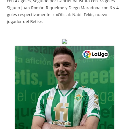
con 47 goles, seguido por Gabriel Batistuta con 38 goles.
Siguen Juan Román Riquelme y Diego Maradona con 6 y 4
goles respectivamente. ↑ «Oficial: Nabil Fekir, nuevo
jugador del Betis».