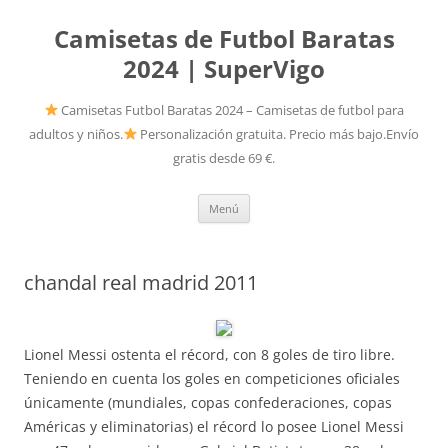
Camisetas de Futbol Baratas
2024 | SuperVigo
Camisetas Futbol Baratas 2024 – Camisetas de futbol para
adultos y niños.
Personalización gratuita. Precio más bajo.Envío
gratis desde 69 €.
Saltar
Menú
al
contenido
chandal real madrid 2011
Lionel Messi ostenta el récord, con 8 goles de tiro libre.
Teniendo en cuenta los goles en competiciones oficiales
únicamente (mundiales, copas confederaciones, copas
Américas y eliminatorias) el récord lo posee Lionel Messi