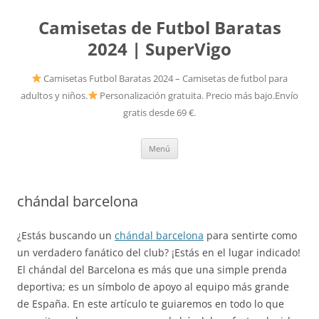
Camisetas de Futbol Baratas
2024 | SuperVigo
Camisetas Futbol Baratas 2024 – Camisetas de futbol para
adultos y niños.
Personalización gratuita. Precio más bajo.Envío
gratis desde 69 €.
Saltar
Menú
al
contenido
chándal barcelona
¿Estás buscando un
chándal barcelona
para sentirte como
un verdadero fanático del club? ¡Estás en el lugar indicado!
El chándal del Barcelona es más que una simple prenda
deportiva; es un símbolo de apoyo al equipo más grande
de España. En este artículo te guiaremos en todo lo que