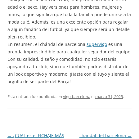
edad o el sexo. Hay versiones para hombres, mujeres y
niños, lo que significa que toda la familia puede unirse a la
moda culé. Además, es una excelente opción para regalar
a algún fanático del fútbol, ya que siempre será un detalle
bien recibido.
En resumen, el chándal de Barcelona
supervigo
es una
prenda imprescindible para cualquier seguidor del equipo.
Con su calidad, diseño y comodidad, no solo estarás
apoyando a tu club, sino que también podrás disfrutar de
un look deportivo y moderno. ¡Hazte con el tuyo y siente el
orgullo de ser parte del Barça!
Esta entrada fue publicada en
vigo-barcelona
el
marzo 31, 2025
.
Navegación
←
¿CUAL es el FICHAJE MÁS
chándal del barcelona
→