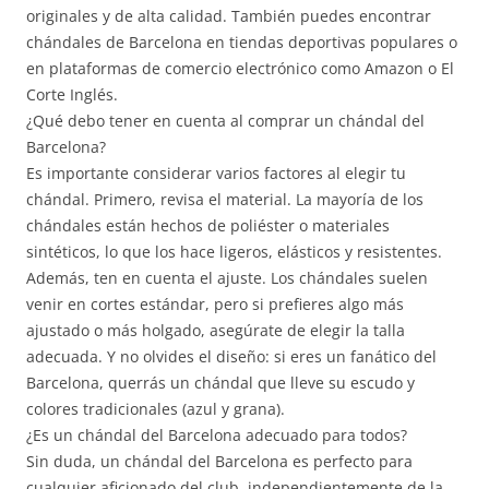
originales y de alta calidad. También puedes encontrar
chándales de Barcelona en tiendas deportivas populares o
en plataformas de comercio electrónico como Amazon o El
Corte Inglés.
¿Qué debo tener en cuenta al comprar un chándal del
Barcelona?
Es importante considerar varios factores al elegir tu
chándal. Primero, revisa el material. La mayoría de los
chándales están hechos de poliéster o materiales
sintéticos, lo que los hace ligeros, elásticos y resistentes.
Además, ten en cuenta el ajuste. Los chándales suelen
venir en cortes estándar, pero si prefieres algo más
ajustado o más holgado, asegúrate de elegir la talla
adecuada. Y no olvides el diseño: si eres un fanático del
Barcelona, querrás un chándal que lleve su escudo y
colores tradicionales (azul y grana).
¿Es un chándal del Barcelona adecuado para todos?
Sin duda, un chándal del Barcelona es perfecto para
cualquier aficionado del club, independientemente de la