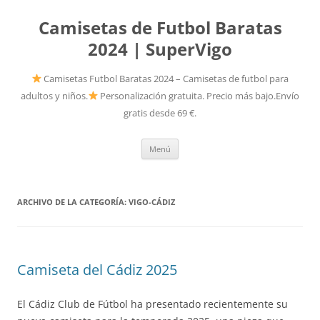
Camisetas de Futbol Baratas
2024 | SuperVigo
Camisetas Futbol Baratas 2024 – Camisetas de futbol para
adultos y niños.
Personalización gratuita. Precio más bajo.Envío
gratis desde 69 €.
Saltar
Menú
al
contenido
ARCHIVO DE LA CATEGORÍA:
VIGO-CÁDIZ
Camiseta del Cádiz 2025
El Cádiz Club de Fútbol ha presentado recientemente su