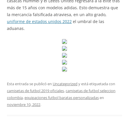
casacas Hummel y el Leeds United regresará a la élite tras
más de 15 años con modelos adidas. Esto demuestra que
la mercancía falsificada atraviesa, en un alto grado,
uniforme de estados unidos 2022
el umbral de las
aduanas.
Esta entrada se publicó en
Uncategorized
y está etiquetada con
camisetas de futbol 2019 oficiales
,
camisetas de futbol seleccion
colombia
,
equipaciones futbol baratas personalizadas
en
noviembre 10, 2022
.