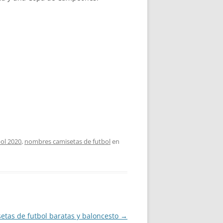
bol 2020
,
nombres camisetas de futbol
en
etas de futbol baratas y baloncesto
→