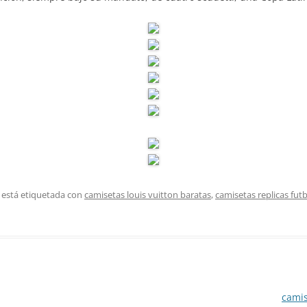
 está etiquetada con
camisetas louis vuitton baratas
,
camisetas replicas fut
camis