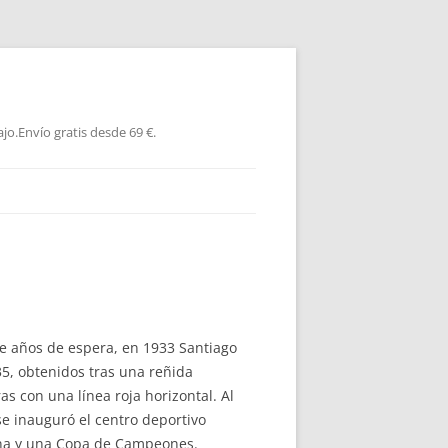
jo.Envío gratis desde 69 €.
oce años de espera, en 1933 Santiago
35, obtenidos tras una reñida
s con una línea roja horizontal. Al
se inauguró el centro deportivo
tina y una Copa de Campeones.