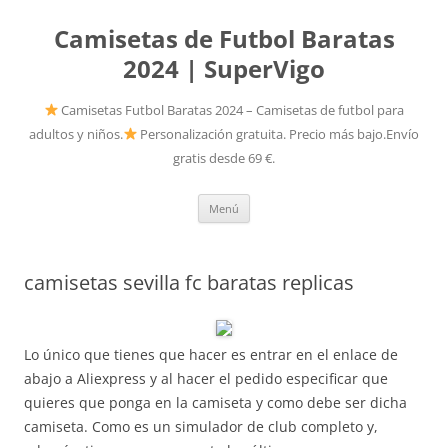
Camisetas de Futbol Baratas
2024 | SuperVigo
Camisetas Futbol Baratas 2024 – Camisetas de futbol para
adultos y niños.
Personalización gratuita. Precio más bajo.Envío
gratis desde 69 €.
Saltar
Menú
al
contenido
camisetas sevilla fc baratas replicas
Lo único que tienes que hacer es entrar en el enlace de
abajo a Aliexpress y al hacer el pedido especificar que
quieres que ponga en la camiseta y como debe ser dicha
camiseta. Como es un simulador de club completo y,