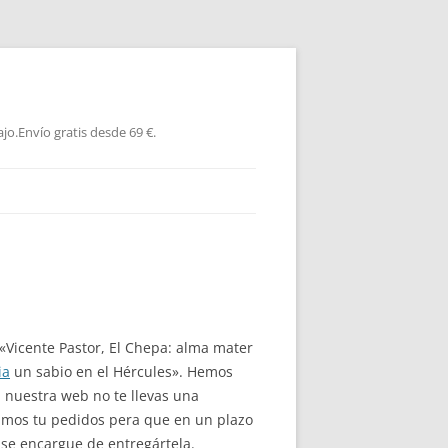
jo.Envío gratis desde 69 €.
 «Vicente Pastor, El Chepa: alma mater
ia
un sabio en el Hércules». Hemos
 nuestra web no te llevas una
imos tu pedidos pera que en un plazo
 se encargue de entregártela.