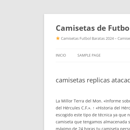
Camisetas de Futbo
Camisetas Futbol Baratas 2024 – Camiset
INICIO
SAMPLE PAGE
camisetas replicas ataca
La Millor Terra del Mon. «Informe sob
del Hércules C.F.». ↑ «Historia del Hé
escogido este tipo de técnica ya que 
camiseta que tengamos almacenada si
máximo de 24 horas tu camiseta person