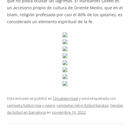
que no podía ocultar las lágrimas. El «turbante» La’eeb es
un accesorio propio de cultura de Oriente Medio, que en el
Islam, religión profesada por casi el 80% de los qataríes, es
considerado un elemento espiritual de la fe.
Esta entrada se publicó en
Uncategorized
y está etiquetada con
camiseta futbol roja y negra
,
camisetas retro futbol baratas
,
tiendas
de futbol en barcelona
en
noviembre 10, 2022
.