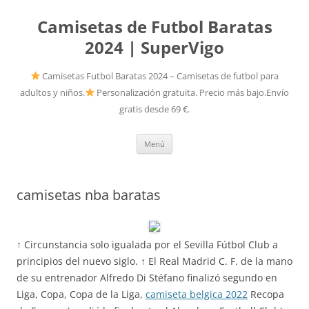
Camisetas de Futbol Baratas
2024 | SuperVigo
Camisetas Futbol Baratas 2024 – Camisetas de futbol para
adultos y niños.
Personalización gratuita. Precio más bajo.Envío
gratis desde 69 €.
Saltar
Menú
al
contenido
camisetas nba baratas
↑ Circunstancia solo igualada por el Sevilla Fútbol Club a
principios del nuevo siglo. ↑ El Real Madrid C. F. de la mano
de su entrenador Alfredo Di Stéfano finalizó segundo en
Liga, Copa, Copa de la Liga,
camiseta belgica 2022
Recopa