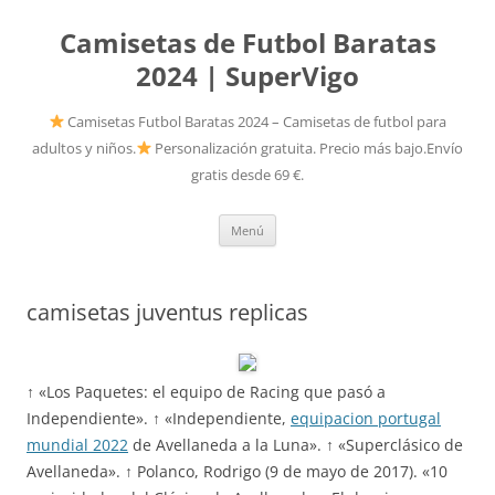
Camisetas de Futbol Baratas
2024 | SuperVigo
Camisetas Futbol Baratas 2024 – Camisetas de futbol para
adultos y niños.
Personalización gratuita. Precio más bajo.Envío
gratis desde 69 €.
Saltar
Menú
al
contenido
camisetas juventus replicas
↑ «Los Paquetes: el equipo de Racing que pasó a
Independiente». ↑ «Independiente,
equipacion portugal
mundial 2022
de Avellaneda a la Luna». ↑ «Superclásico de
Avellaneda». ↑ Polanco, Rodrigo (9 de mayo de 2017). «10