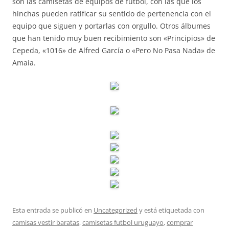
son las camisetas de equipos de fútbol, con las que los
hinchas pueden ratificar su sentido de pertenencia con el
equipo que siguen y portarlas con orgullo. Otros álbumes
que han tenido muy buen recibimiento son «Principios» de
Cepeda, «1016» de Alfred García o «Pero No Pasa Nada» de
Amaia.
Esta entrada se publicó en
Uncategorized
y está etiquetada con
camisas vestir baratas
,
camisetas futbol uruguayo
,
comprar