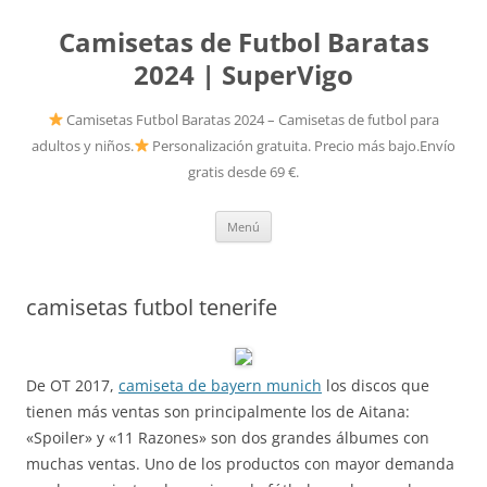
Camisetas de Futbol Baratas
2024 | SuperVigo
Camisetas Futbol Baratas 2024 – Camisetas de futbol para
adultos y niños.
Personalización gratuita. Precio más bajo.Envío
gratis desde 69 €.
Saltar
Menú
al
contenido
camisetas futbol tenerife
De OT 2017,
camiseta de bayern munich
los discos que
tienen más ventas son principalmente los de Aitana:
«Spoiler» y «11 Razones» son dos grandes álbumes con
muchas ventas. Uno de los productos con mayor demanda