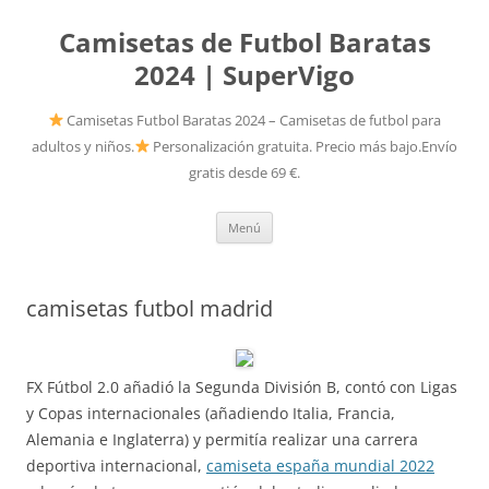
Camisetas de Futbol Baratas
2024 | SuperVigo
Camisetas Futbol Baratas 2024 – Camisetas de futbol para
adultos y niños.
Personalización gratuita. Precio más bajo.Envío
gratis desde 69 €.
Saltar
Menú
al
contenido
camisetas futbol madrid
FX Fútbol 2.0 añadió la Segunda División B, contó con Ligas
y Copas internacionales (añadiendo Italia, Francia,
Alemania e Inglaterra) y permitía realizar una carrera
deportiva internacional,
camiseta españa mundial 2022