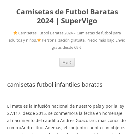
Camisetas de Futbol Baratas
2024 | SuperVigo
Camisetas Futbol Baratas 2024 – Camisetas de futbol para
adultos y niños.
Personalización gratuita. Precio más bajo.Envío
gratis desde 69 €.
Saltar
Menú
al
contenido
camisetas futbol infantiles baratas
El mate es la infusión nacional de nuestro país y por la ley
27.117, desde 2015, se conmemora la fecha en homenaje
al nacimiento del caudillo Andrés Guacurarí, más conocido
como «Andresito». Además, el conjunto cuenta con objetos