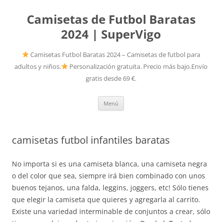
Camisetas de Futbol Baratas
2024 | SuperVigo
Camisetas Futbol Baratas 2024 – Camisetas de futbol para
adultos y niños.
Personalización gratuita. Precio más bajo.Envío
gratis desde 69 €.
Saltar
Menú
al
contenido
camisetas futbol infantiles baratas
No importa si es una camiseta blanca, una camiseta negra
o del color que sea, siempre irá bien combinado con unos
buenos tejanos, una falda, leggins, joggers, etc! Sólo tienes
que elegir la camiseta que quieres y agregarla al carrito.
Existe una variedad interminable de conjuntos a crear, sólo