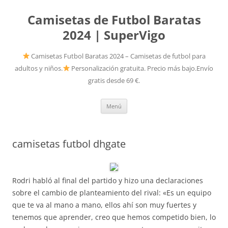
Camisetas de Futbol Baratas
2024 | SuperVigo
Camisetas Futbol Baratas 2024 – Camisetas de futbol para
adultos y niños.
Personalización gratuita. Precio más bajo.Envío
gratis desde 69 €.
Saltar
Menú
al
contenido
camisetas futbol dhgate
Rodri habló al final del partido y hizo una declaraciones
sobre el cambio de planteamiento del rival: «Es un equipo
que te va al mano a mano, ellos ahí son muy fuertes y
tenemos que aprender, creo que hemos competido bien, lo