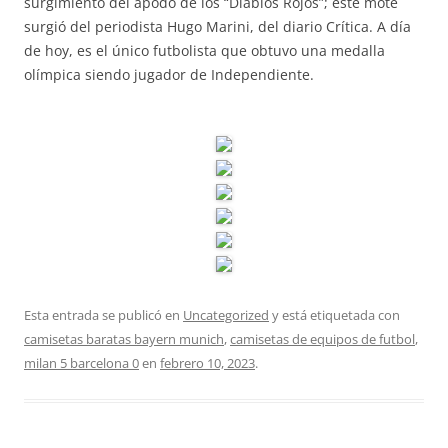
surgimiento del apodo de los “Diablos Rojos”; este mote
surgió del periodista Hugo Marini, del diario Crítica. A día
de hoy, es el único futbolista que obtuvo una medalla
olímpica siendo jugador de Independiente.
Esta entrada se publicó en
Uncategorized
y está etiquetada con
camisetas baratas bayern munich
,
camisetas de equipos de futbol
,
milan 5 barcelona 0
en
febrero 10, 2023
.