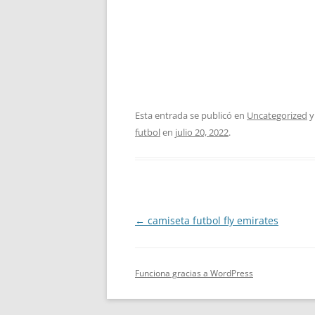
Esta entrada se publicó en
Uncategorized
y
futbol
en
julio 20, 2022
.
Navegación
←
camiseta futbol fly emirates
de
entradas
Funciona gracias a WordPress