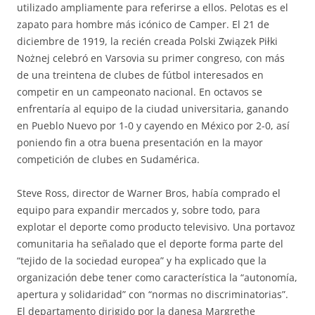
utilizado ampliamente para referirse a ellos. Pelotas es el
zapato para hombre más icónico de Camper. El 21 de
diciembre de 1919, la recién creada Polski Związek Piłki
Nożnej celebró en Varsovia su primer congreso, con más
de una treintena de clubes de fútbol interesados en
competir en un campeonato nacional. En octavos se
enfrentaría al equipo de la ciudad universitaria, ganando
en Pueblo Nuevo por 1-0 y cayendo en México por 2-0, así
poniendo fin a otra buena presentación en la mayor
competición de clubes en Sudamérica.
Steve Ross, director de Warner Bros, había comprado el
equipo para expandir mercados y, sobre todo, para
explotar el deporte como producto televisivo. Una portavoz
comunitaria ha señalado que el deporte forma parte del
“tejido de la sociedad europea” y ha explicado que la
organización debe tener como característica la “autonomía,
apertura y solidaridad” con “normas no discriminatorias”.
El departamento dirigido por la danesa Margrethe