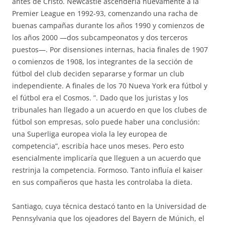
antes de Cristo. Newcastle ascendería nuevamente a la
Premier League en 1992-93, comenzando una racha de
buenas campañas durante los años 1990 y comienzos de
los años 2000 —dos subcampeonatos y dos terceros
puestos—. Por disensiones internas, hacia finales de 1907
o comienzos de 1908, los integrantes de la sección de
fútbol del club deciden separarse y formar un club
independiente. A finales de los 70 Nueva York era fútbol y
el fútbol era el Cosmos. ”. Dado que los juristas y los
tribunales han llegado a un acuerdo en que los clubes de
fútbol son empresas, solo puede haber una conclusión:
una Superliga europea viola la ley europea de
competencia”, escribía hace unos meses. Pero esto
esencialmente implicaría que lleguen a un acuerdo que
restrinja la competencia. Formoso. Tanto influía el kaiser
en sus compañeros que hasta les controlaba la dieta.
Santiago, cuya técnica destacó tanto en la Universidad de
Pennsylvania que los ojeadores del Bayern de Múnich, el