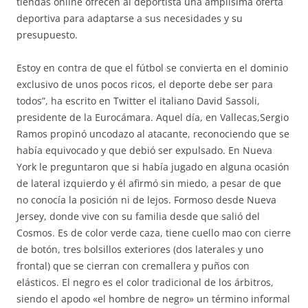
tiendas online ofrecen al deportista una amplísima oferta
deportiva para adaptarse a sus necesidades y su
presupuesto.
Estoy en contra de que el fútbol se convierta en el dominio
exclusivo de unos pocos ricos, el deporte debe ser para
todos”, ha escrito en Twitter el italiano David Sassoli,
presidente de la Eurocámara. Aquel día, en Vallecas,Sergio
Ramos propinó uncodazo al atacante, reconociendo que se
había equivocado y que debió ser expulsado. En Nueva
York le preguntaron que si había jugado en alguna ocasión
de lateral izquierdo y él afirmó sin miedo, a pesar de que
no conocía la posición ni de lejos. Formoso desde Nueva
Jersey, donde vive con su familia desde que salió del
Cosmos. Es de color verde caza, tiene cuello mao con cierre
de botón, tres bolsillos exteriores (dos laterales y uno
frontal) que se cierran con cremallera y puños con
elásticos. El negro es el color tradicional de los árbitros,
siendo el apodo «el hombre de negro» un término informal