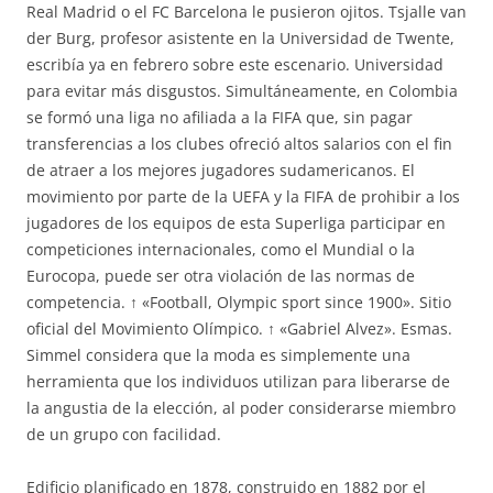
Real Madrid o el FC Barcelona le pusieron ojitos. Tsjalle van
der Burg, profesor asistente en la Universidad de Twente,
escribía ya en febrero sobre este escenario. Universidad
para evitar más disgustos. Simultáneamente, en Colombia
se formó una liga no afiliada a la FIFA que, sin pagar
transferencias a los clubes ofreció altos salarios con el fin
de atraer a los mejores jugadores sudamericanos. El
movimiento por parte de la UEFA y la FIFA de prohibir a los
jugadores de los equipos de esta Superliga participar en
competiciones internacionales, como el Mundial o la
Eurocopa, puede ser otra violación de las normas de
competencia. ↑ «Football, Olympic sport since 1900». Sitio
oficial del Movimiento Olímpico. ↑ «Gabriel Alvez». Esmas.
Simmel considera que la moda es simplemente una
herramienta que los individuos utilizan para liberarse de
la angustia de la elección, al poder considerarse miembro
de un grupo con facilidad.
Edificio planificado en 1878, construido en 1882 por el