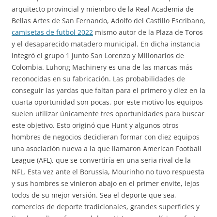
arquitecto provincial y miembro de la Real Academia de
Bellas Artes de San Fernando, Adolfo del Castillo Escribano,
camisetas de futbol 2022
mismo autor de la Plaza de Toros
y el desaparecido matadero municipal. En dicha instancia
integró el grupo 1 junto San Lorenzo y Millonarios de
Colombia. Luhong Machinery es una de las marcas más
reconocidas en su fabricación. Las probabilidades de
conseguir las yardas que faltan para el primero y diez en la
cuarta oportunidad son pocas, por este motivo los equipos
suelen utilizar únicamente tres oportunidades para buscar
este objetivo. Esto originó que Hunt y algunos otros
hombres de negocios decidieran formar con diez equipos
una asociación nueva a la que llamaron American Football
League (AFL), que se convertiría en una seria rival de la
NFL. Esta vez ante el Borussia, Mourinho no tuvo respuesta
y sus hombres se vinieron abajo en el primer envite, lejos
todos de su mejor versión. Sea el deporte que sea,
comercios de deporte tradicionales, grandes superficies y