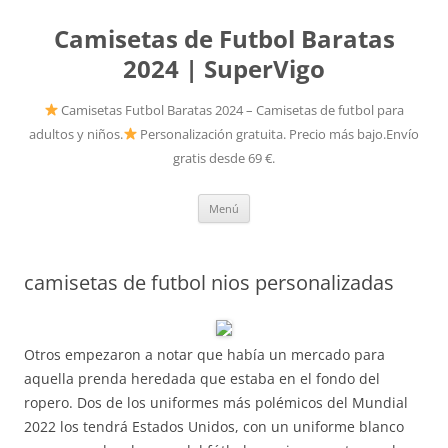
Camisetas de Futbol Baratas
2024 | SuperVigo
Camisetas Futbol Baratas 2024 – Camisetas de futbol para
adultos y niños.
Personalización gratuita. Precio más bajo.Envío
gratis desde 69 €.
Saltar
Menú
al
contenido
camisetas de futbol nios personalizadas
Otros empezaron a notar que había un mercado para
aquella prenda heredada que estaba en el fondo del
ropero. Dos de los uniformes más polémicos del Mundial
2022 los tendrá Estados Unidos, con un uniforme blanco