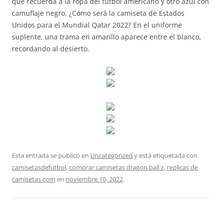
que recuerda a la ropa del fútbol americano y otro azul con
camuflaje negro. ¿Cómo será la camiseta de Estados
Unidos para el Mundial Qatar 2022? En el uniforme
suplente, una trama en amarillo aparece entre el blanco,
recordando al desierto.
Esta entrada se publicó en
Uncategorized
y está etiquetada con
camisetasdefutbol
,
comprar camisetas dragon ball z
,
replicas de
camisetas.com
en
noviembre 10, 2022
.