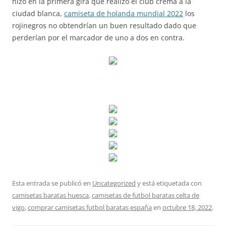
hizo en la primera gira que realizó el club crema a la
ciudad blanca,
camiseta de holanda mundial 2022
los
rojinegros no obtendrían un buen resultado dado que
perderían por el marcador de uno a dos en contra.
Esta entrada se publicó en
Uncategorized
y está etiquetada con
camisetas baratas huesca
,
camisetas de futbol baratas celta de
vigo
,
comprar camisetas futbol baratas españa
en
octubre 18, 2022
.