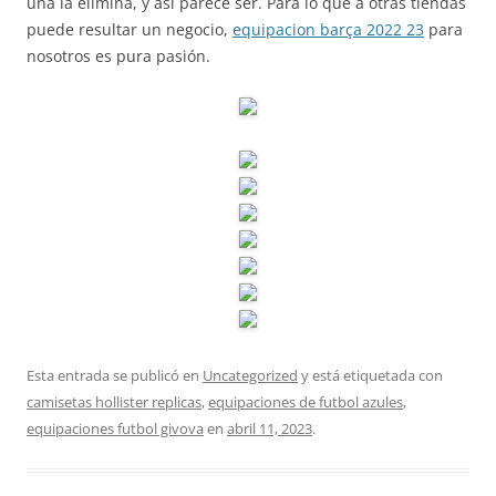
una la elimina, y así parece ser. Para lo que a otras tiendas
puede resultar un negocio,
equipacion barça 2022 23
para
nosotros es pura pasión.
Esta entrada se publicó en
Uncategorized
y está etiquetada con
camisetas hollister replicas
,
equipaciones de futbol azules
,
equipaciones futbol givova
en
abril 11, 2023
.