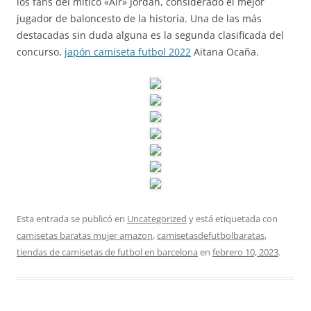
los fans del mítico «Air» Jordan, considerado el mejor
jugador de baloncesto de la historia. Una de las más
destacadas sin duda alguna es la segunda clasificada del
concurso,
japón camiseta futbol 2022
Aitana Ocaña.
Esta entrada se publicó en
Uncategorized
y está etiquetada con
camisetas baratas mujer amazon
,
camisetasdefutbolbaratas
,
tiendas de camisetas de futbol en barcelona
en
febrero 10, 2023
.