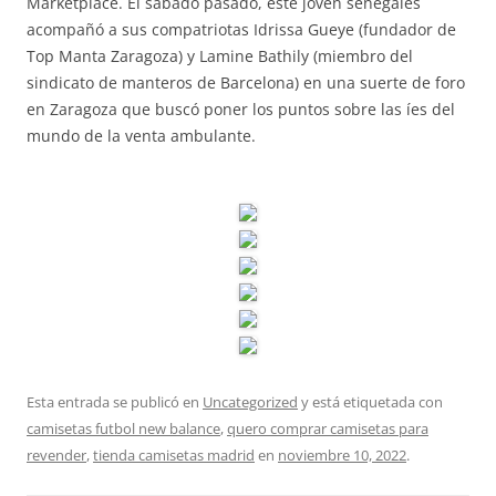
Marketplace. El sábado pasado, este joven senegalés
acompañó a sus compatriotas Idrissa Gueye (fundador de
Top Manta Zaragoza) y Lamine Bathily (miembro del
sindicato de manteros de Barcelona) en una suerte de foro
en Zaragoza que buscó poner los puntos sobre las íes del
mundo de la venta ambulante.
Esta entrada se publicó en
Uncategorized
y está etiquetada con
camisetas futbol new balance
,
quero comprar camisetas para
revender
,
tienda camisetas madrid
en
noviembre 10, 2022
.