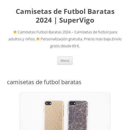
Camisetas de Futbol Baratas
2024 | SuperVigo
Camisetas Futbol Baratas 2024 – Camisetas de futbol para
adultos y niños.
Personalización gratuita. Precio más bajo.Envío
gratis desde 69 €.
Saltar
Menú
al
contenido
camisetas de futbol baratas