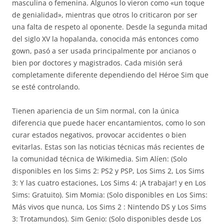
masculina o femenina. Algunos lo vieron como «un toque
de genialidad», mientras que otros lo criticaron por ser
una falta de respeto al oponente. Desde la segunda mitad
del siglo XV la hopalanda, conocida más entonces como
gown, pasó a ser usada principalmente por ancianos o
bien por doctores y magistrados. Cada misión será
completamente diferente dependiendo del Héroe Sim que
se esté controlando.
Tienen apariencia de un Sim normal, con la única
diferencia que puede hacer encantamientos, como lo son
curar estados negativos, provocar accidentes o bien
evitarlas. Estas son las noticias técnicas más recientes de
la comunidad técnica de Wikimedia. Sim Alíen: (Solo
disponibles en los Sims 2: PS2 y PSP, Los Sims 2, Los Sims
3: Y las cuatro estaciones, Los Sims 4: ¡A trabajar! y en Los
Sims: Gratuito). Sim Momia: (Solo disponibles en Los Sims:
Más vivos que nunca, Los Sims 2 : Nintendo DS y Los Sims
3: Trotamundos). Sim Genio: (Solo disponibles desde Los