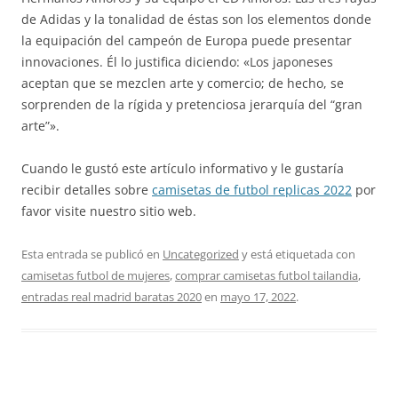
de Adidas y la tonalidad de éstas son los elementos donde
la equipación del campeón de Europa puede presentar
innovaciones. Él lo justifica diciendo: «Los japoneses
aceptan que se mezclen arte y comercio; de hecho, se
sorprenden de la rígida y pretenciosa jerarquía del “gran
arte”».
Cuando le gustó este artículo informativo y le gustaría
recibir detalles sobre
camisetas de futbol replicas 2022
por
favor visite nuestro sitio web.
Esta entrada se publicó en
Uncategorized
y está etiquetada con
camisetas futbol de mujeres
,
comprar camisetas futbol tailandia
,
entradas real madrid baratas 2020
en
mayo 17, 2022
.