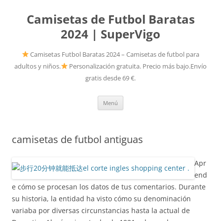
Camisetas de Futbol Baratas
2024 | SuperVigo
Camisetas Futbol Baratas 2024 – Camisetas de futbol para
adultos y niños.
Personalización gratuita. Precio más bajo.Envío
gratis desde 69 €.
Saltar
Menú
al
contenido
camisetas de futbol antiguas
Apr
end
e cómo se procesan los datos de tus comentarios. Durante
su historia, la entidad ha visto cómo su denominación
variaba por diversas circunstancias hasta la actual de