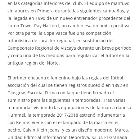
en las categorías inferiores del club. El equipo se mantuvo
sin apuros en Primera durante las siguientes campañas, y
la llegada en 1990 de un nuevo entrenador procedente del
Luton Town, Ray Harford, no cambió esa dinámica positiva.
Por otra parte, la Copa Vasca fue una competición
futbolística de carácter regional, en sustitución del
Campeonato Regional de Vizcaya durante un breve período
y como una de las medidas para regularizar el fútbol en la
antigua región del Norte.
El primer encuentro femenino bajo las reglas del fútbol
asociación del cual se tienen registros sucedió en 1892 en
Glasgow, Escocia. Firma con la que tiene firmado el
suministro para las siguientes 4 temporadas. Tras varias
temporadas vistiendo las equipaciones de la marca danesa
Hummel, la temporada 2017-2018 estrenó indumentaria
con Kelme. Viene con el estampado de la marca en el
pecho, Calvin Klein Jeans, y es un diseño moderno. Marca.
Unidad Editorial Información Deportiva, S.L.U. El Granada