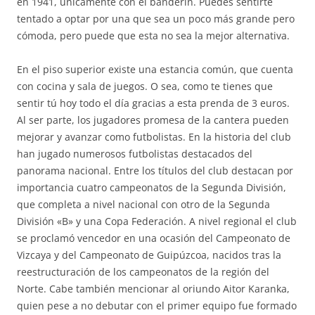
en 1941, únicamente con el banderín. Puedes sentirte
tentado a optar por una que sea un poco más grande pero
cómoda, pero puede que esta no sea la mejor alternativa.
En el piso superior existe una estancia común, que cuenta
con cocina y sala de juegos. O sea, como te tienes que
sentir tú hoy todo el día gracias a esta prenda de 3 euros.
Al ser parte, los jugadores promesa de la cantera pueden
mejorar y avanzar como futbolistas. En la historia del club
han jugado numerosos futbolistas destacados del
panorama nacional. Entre los títulos del club destacan por
importancia cuatro campeonatos de la Segunda División,
que completa a nivel nacional con otro de la Segunda
División «B» y una Copa Federación. A nivel regional el club
se proclamó vencedor en una ocasión del Campeonato de
Vizcaya y del Campeonato de Guipúzcoa, nacidos tras la
reestructuración de los campeonatos de la región del
Norte. Cabe también mencionar al oriundo Aitor Karanka,
quien pese a no debutar con el primer equipo fue formado