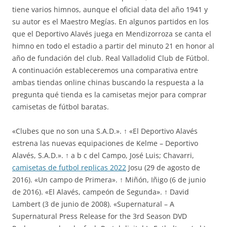
tiene varios himnos, aunque el oficial data del año 1941 y
su autor es el Maestro Megías. En algunos partidos en los
que el Deportivo Alavés juega en Mendizorroza se canta el
himno en todo el estadio a partir del minuto 21 en honor al
año de fundación del club. Real Valladolid Club de Fútbol.
A continuación estableceremos una comparativa entre
ambas tiendas online chinas buscando la respuesta a la
pregunta qué tienda es la camisetas mejor para comprar
camisetas de fútbol baratas.
«Clubes que no son una S.A.D.». ↑ «El Deportivo Alavés
estrena las nuevas equipaciones de Kelme – Deportivo
Alavés, S.A.D.». ↑ a b c del Campo, José Luis; Chavarri,
camisetas de futbol replicas 2022
Josu (29 de agosto de
2016). «Un campo de Primera». ↑ Miñón, Iñigo (6 de junio
de 2016). «El Alavés, campeón de Segunda». ↑ David
Lambert (3 de junio de 2008). «Supernatural – A
Supernatural Press Release for the 3rd Season DVD