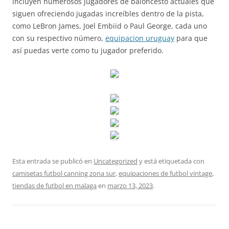
incluyen numerosos jugadores de baloncesto actuales que
siguen ofreciendo jugadas increíbles dentro de la pista,
como LeBron James, Joel Embiid o Paul George, cada uno
con su respectivo número,
equipacion uruguay
para que
así puedas verte como tu jugador preferido.
Esta entrada se publicó en
Uncategorized
y está etiquetada con
camisetas futbol canning zona sur
,
equipaciones de futbol vintage
,
tiendas de futbol en malaga
en
marzo 13, 2023
.