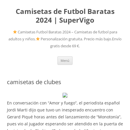
Camisetas de Futbol Baratas
2024 | SuperVigo
Camisetas Futbol Baratas 2024 – Camisetas de futbol para
adultos y niños.
Personalización gratuita. Precio más bajo.Envío
gratis desde 69 €.
Saltar
Menú
al
contenido
camisetas de clubes
En conversación con “Amor y fuego”, el periodista español
Jordi Marti dijo que tuvo un inesperado encuentro con
Gerard Piqué horas antes del lanzamiento de “Monotonía”,
pues vio al jugador esperando ser atendido en la puerta de