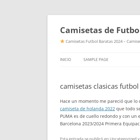
Camisetas de Futbo
Camisetas Futbol Baratas 2024 – Camiset
INICIO
SAMPLE PAGE
camisetas clasicas futbol
Hace un momento me pareció que lo qu
camiseta de holanda 2022
que todo se
PUMA es de cuello redondo y con un e
Barcelona 2023/2024 Primera Equipa
Esta entrada se publicó en
Uncategorized
y