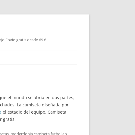
jo.Envío gratis desde 69 €.
que el mundo se abría en dos partes,
chados. La camiseta diseñada por
a
el estadio del equipo. Camiseta
 gratis.
ratas
,
moderdonia camiseta futbol
en