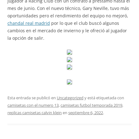
jugador a Racing Club con un contrato a préstamo hasta el
mes de junio. Con el nuevo técnico, Gary Neville, tuvo más
oportunidades pero el rendimiento del equipo no mejoró,
chandal real madrid
por lo que el club buscó algunos
cambios en el mercado de invierno y le ofreció al jugador
la opción de salir.
Esta entrada se publicó en
Uncategorized
y está etiquetada con
camisetas con el numero 13
,
camisetas futbol temporada 2019
,
replicas camisetas calvin klein
en
septiembre 6, 2022
.