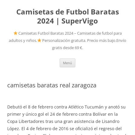
Camisetas de Futbol Baratas
2024 | SuperVigo
Camisetas Futbol Baratas 2024 – Camisetas de futbol para
adultos y niños.
Personalización gratuita. Precio más bajo.Envío
gratis desde 69 €.
Saltar
Menú
al
contenido
camisetas baratas real zaragoza
Debutó el 8 de febrero contra Atlético Tucumán y anotó su
primer y único gol el 24 de febrero contra Bolívar en la
Copa Libertadores tras una gran asistencia de Lisandro
López. El 4 de febrero de 2016 se oficializó el regreso del