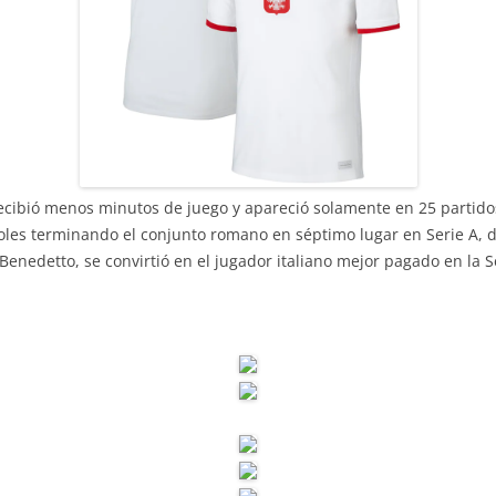
recibió menos minutos de juego y apareció solamente en 25 partido
oles terminando el conjunto romano en séptimo lugar en Serie A, d
enedetto, se convirtió en el jugador italiano mejor pagado en la 