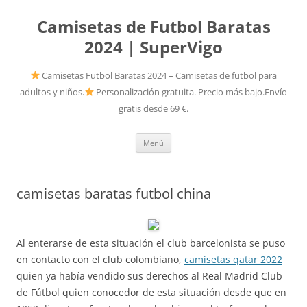
Camisetas de Futbol Baratas
2024 | SuperVigo
Camisetas Futbol Baratas 2024 – Camisetas de futbol para
adultos y niños.
Personalización gratuita. Precio más bajo.Envío
gratis desde 69 €.
Saltar
Menú
al
contenido
camisetas baratas futbol china
Al enterarse de esta situación el club barcelonista se puso
en contacto con el club colombiano,
camisetas qatar 2022
quien ya había vendido sus derechos al Real Madrid Club
de Fútbol quien conocedor de esta situación desde que en