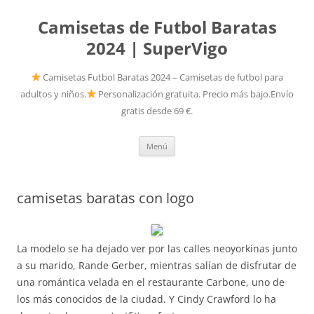
Camisetas de Futbol Baratas
2024 | SuperVigo
Camisetas Futbol Baratas 2024 – Camisetas de futbol para
adultos y niños.
Personalización gratuita. Precio más bajo.Envío
gratis desde 69 €.
Saltar
Menú
al
contenido
camisetas baratas con logo
La modelo se ha dejado ver por las calles neoyorkinas junto
a su marido, Rande Gerber, mientras salían de disfrutar de
una romántica velada en el restaurante Carbone, uno de
los más conocidos de la ciudad. Y Cindy Crawford lo ha