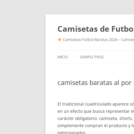
Camisetas de Futbo
Camisetas Futbol Baratas 2024 – Camiset
INICIO
SAMPLE PAGE
camisetas baratas al por
El tradicional cuadriculado aparece s
en un efecto que busca representar el
carácter obligatorio: camiseta, shorts, 
simplemente compran el producto y l
extorsionados.