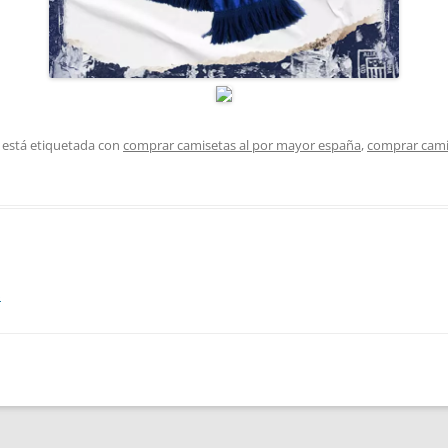
 está etiquetada con
comprar camisetas al por mayor españa
,
comprar cami
s