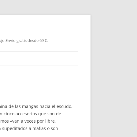
jo.Envío gratis desde 69 €.
mina de las mangas hacia el escudo,
an cinco accesorios que son de
timos «van a veces por libre,
 supeditados a mafias o son