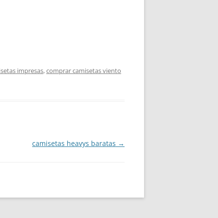
setas impresas
,
comprar camisetas viento
camisetas heavys baratas
→