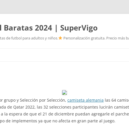
l Baratas 2024 | SuperVigo
as de futbol para adultos y niños.
Personalización gratuita. Precio más ba
Saltar
al
contenido
r grupo y Selección por Selección,
camiseta alemania
las 64 camis
da de Qatar 2022, las 32 selecciones participantes lucirán camise
a la espera de que el 21 de diciembre puedan agregarle el parche
po de implementos ya que no afecta en gran parte al juego.