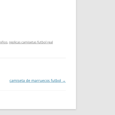
niños
,
replicas camisetas futbol real
camiseta de marruecos futbol
→